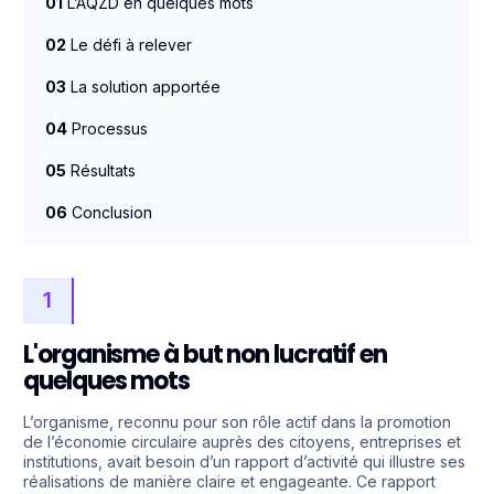
01
L’AQZD en quelques mots
02
Le défi à relever
03
La solution apportée
04
Processus
05
Résultats
06
Conclusion
1
L'organisme à but non lucratif en
quelques mots
L’organisme, reconnu pour son rôle actif dans la promotion
de l’économie circulaire auprès des citoyens, entreprises et
institutions, avait besoin d’un rapport d’activité qui illustre ses
réalisations de manière claire et engageante. Ce rapport