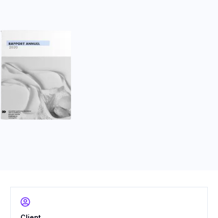
Client