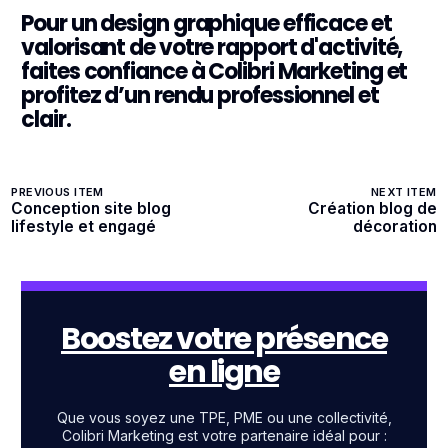
Pour un design graphique efficace et
valorisant de votre rapport d'activité,
faites confiance à Colibri Marketing et
profitez d’un rendu professionnel et
clair.
PREVIOUS ITEM
NEXT ITEM
Conception site blog
Création blog de
lifestyle et engagé
décoration
Boostez votre présence
en ligne
Que vous soyez une TPE, PME ou une collectivité,
Colibri Marketing est votre partenaire idéal pour :