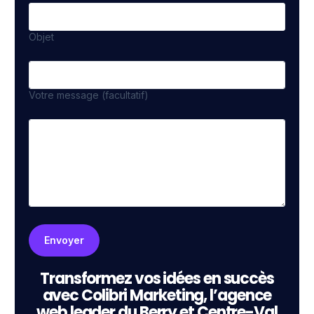
Objet
Votre message (facultatif)
Transformez vos idées en succès
avec Colibri Marketing, l’agence
web leader du Berry et Centre-Val