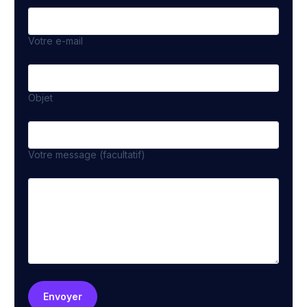
Votre e-mail
Objet
Votre message (facultatif)