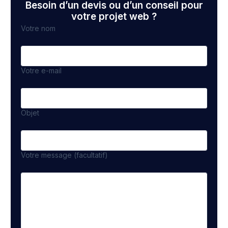
Besoin d’un devis ou d’un conseil pour
votre projet web ?
Votre nom
Votre e-mail
Objet
Votre message (facultatif)