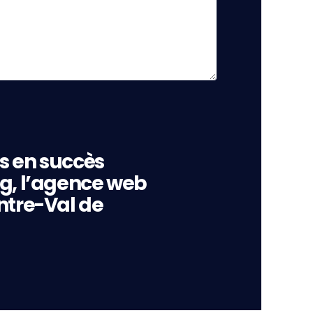
s en succès
ng, l’agence web
ntre-Val de