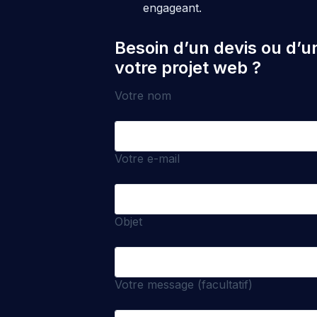
engageant.
Besoin d’un devis ou d’u
votre projet web ?
Votre nom
Votre e-mail
Objet
Votre message (facultatif)