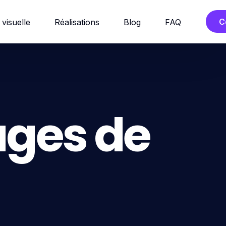
C
 visuelle
Réalisations
Blog
FAQ
ges de