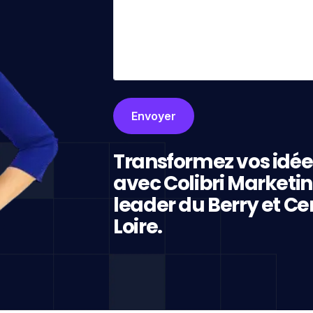
Transformez vos idée
avec Colibri Marketi
leader du Berry et Ce
Loire.