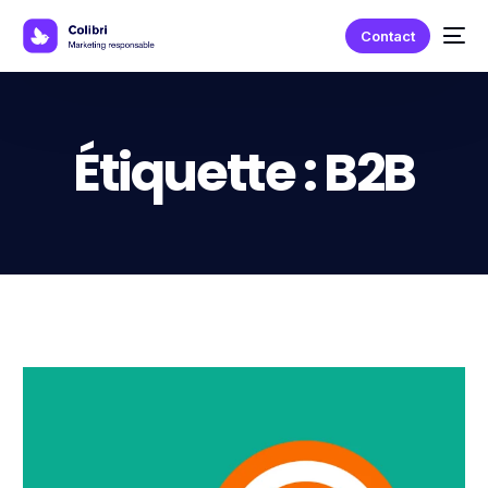
Contact
Étiquette :
B2B