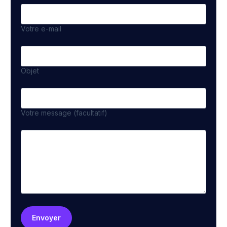
Votre e-mail
Objet
Votre message (facultatif)