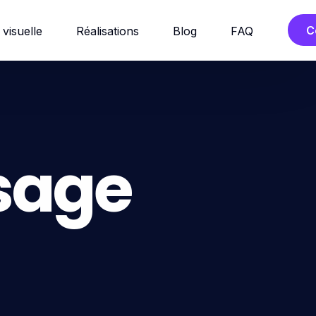
C
 visuelle
Réalisations
Blog
FAQ
sage