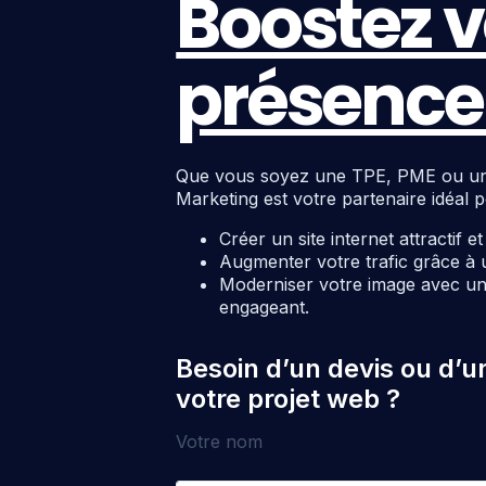
Boostez v
présence 
Que vous soyez une TPE, PME ou une c
Marketing est votre partenaire idéal p
Créer un site internet attractif e
Augmenter votre trafic grâce à 
Moderniser votre image avec un 
engageant.
Besoin d’un devis ou d’u
votre projet web ?
Votre nom