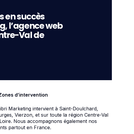
s en succès
ng, l’agence web
ntre-Val de
Zones d’intervention
ibri Marketing intervient à Saint-Doulchard,
rges, Vierzon, et sur toute la région Centre-Val
 Loire. Nous accompagnons également nos
ents partout en France.