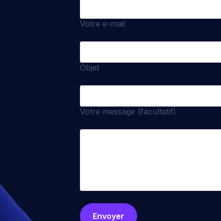
Votre e-mail
Objet
Votre message (facultatif)