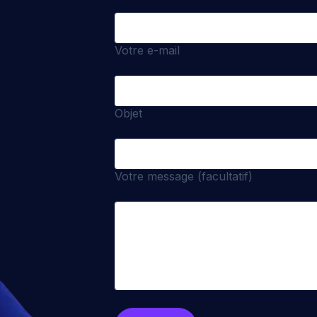
Votre e-mail
Objet
Votre message (facultatif)