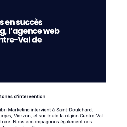
s en succès
ng, l’agence web
ntre-Val de
Zones d’intervention
ibri Marketing intervient à Saint-Doulchard,
rges, Vierzon, et sur toute la région Centre-Val
 Loire. Nous accompagnons également nos