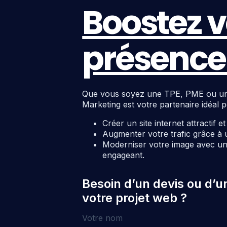
Boostez v
présence 
Que vous soyez une TPE, PME ou une c
Marketing est votre partenaire idéal p
Créer un site internet attractif e
Augmenter votre trafic grâce à 
Moderniser votre image avec un 
engageant.
Besoin d’un devis ou d’u
votre projet web ?
Votre nom