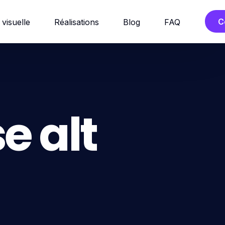
C
 visuelle
Réalisations
Blog
FAQ
e alt