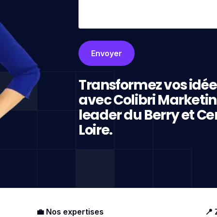
Transformez vos idée
avec Colibri Marketi
leader du Berry et Ce
Loire.
💼 Nos expertises
📍 