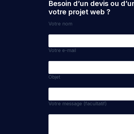
Besoin d’un devis ou d’u
votre projet web ?
Votre nom
Votre e-mail
Objet
Votre message (facultatif)