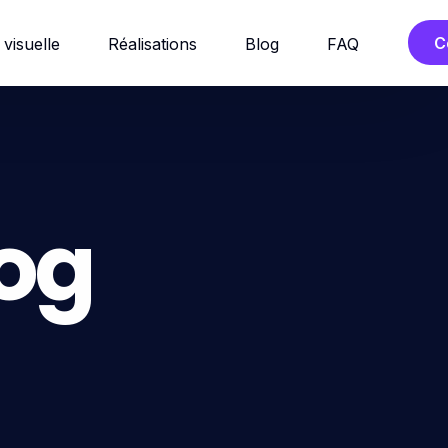
C
 visuelle
Réalisations
Blog
FAQ
og