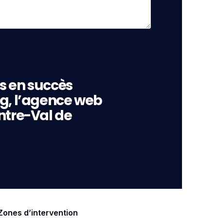
s en succès
ng, l’agence web
ntre-Val de
Zones d’intervention