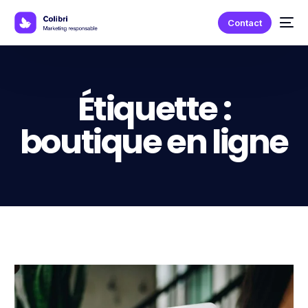
Contact
Étiquette :
boutique en ligne