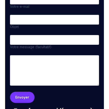
Votre e-mail
Objet
Votre message (facultatif)