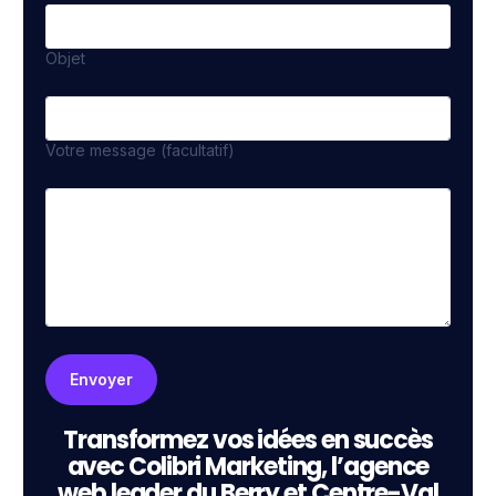
Objet
Votre message (facultatif)
Transformez vos idées en succès
avec Colibri Marketing, l’agence
web leader du Berry et Centre-Val