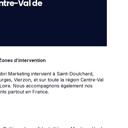
ntre-Val de
Zones d’intervention
ibri Marketing intervient à Saint-Doulchard,
rges, Vierzon, et sur toute la région Centre-Val
 Loire. Nous accompagnons également nos
ents partout en France.