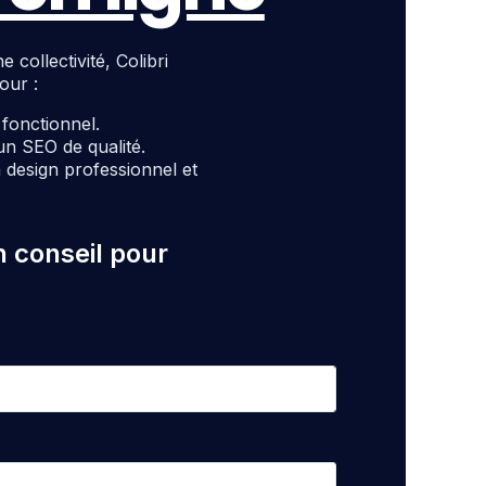
ollectivité, Colibri
our :
t fonctionnel.
un SEO de qualité.
design professionnel et
n conseil pour