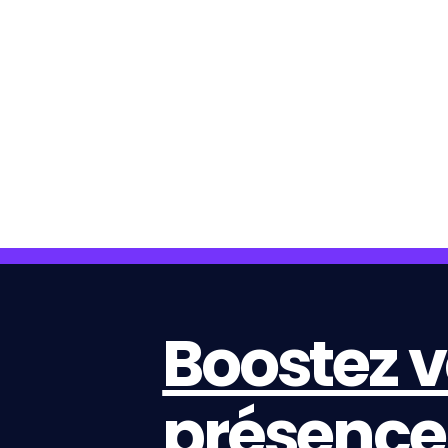
Boostez v
présence 