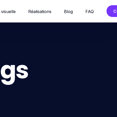
C
 visuelle
Réalisations
Blog
FAQ
gs