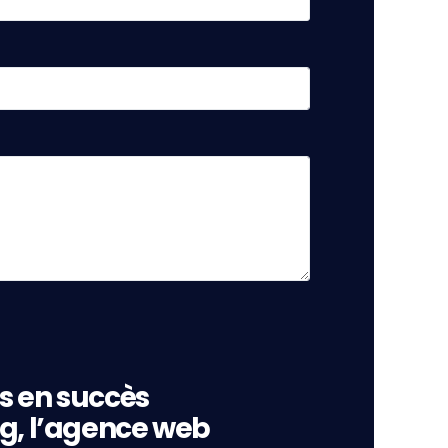
s en succès
ng, l’agence web