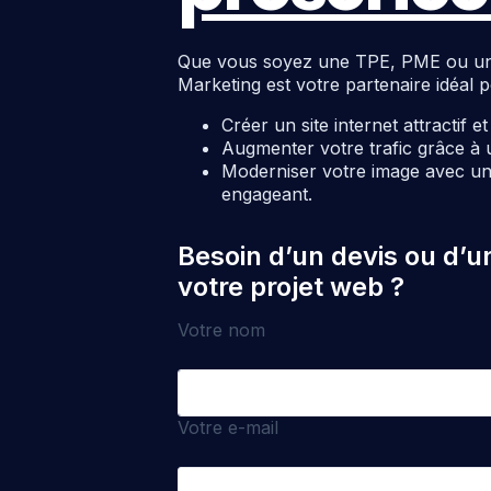
Que vous soyez une TPE, PME ou une c
Marketing est votre partenaire idéal p
Créer un site internet attractif e
Augmenter votre trafic grâce à 
Moderniser votre image avec un 
engageant.
Besoin d’un devis ou d’u
votre projet web ?
Votre nom
Votre e-mail