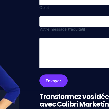
Objet
Votre message (facultatif)
Transformez vos idée
avec Colibri Marketi