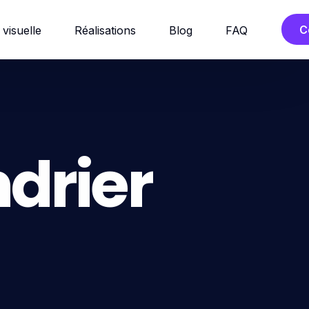
C
 visuelle
Réalisations
Blog
FAQ
drier