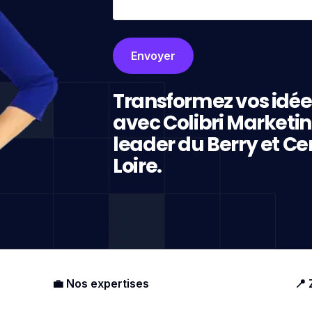
Transformez vos idée
avec Colibri Marketi
leader du Berry et Ce
Loire.
💼 Nos expertises
📍 