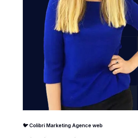
🐦 Colibri Marketing Agence web