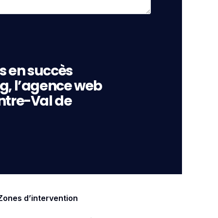
s en succès
ng, l’agence web
ntre-Val de
Zones d’intervention