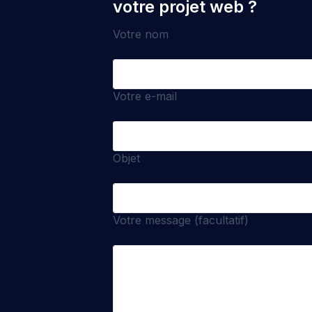
votre projet web ?
Votre nom
Votre e-mail
Objet
Votre message (facultatif)