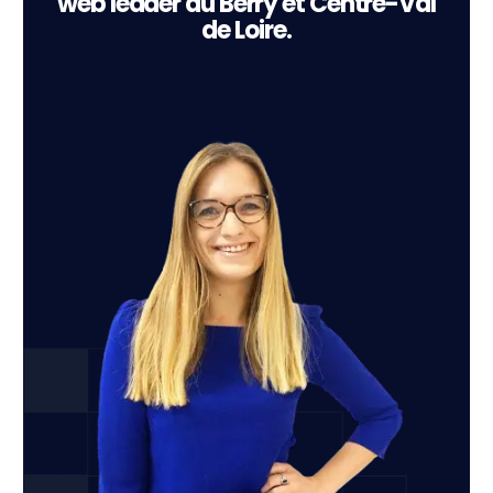
web leader du Berry et Centre-Val
de Loire.