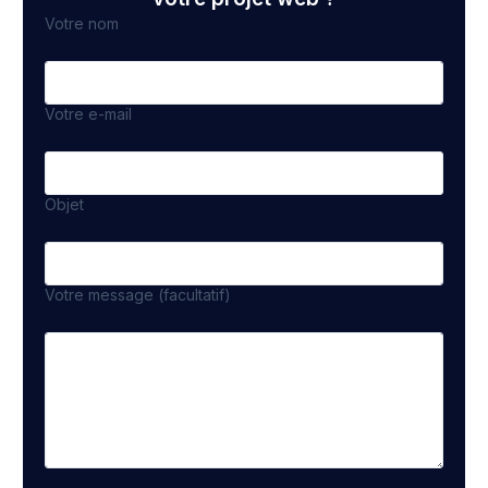
Votre nom
Votre e-mail
Objet
Votre message (facultatif)