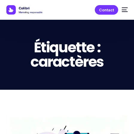
Contact
Étiquette :
caractères