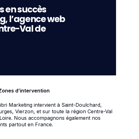
s en succès
ng, l’agence web
ntre-Val de
Zones d’intervention
ibri Marketing intervient à Saint-Doulchard,
rges, Vierzon, et sur toute la région Centre-Val
 Loire. Nous accompagnons également nos
ents partout en France.