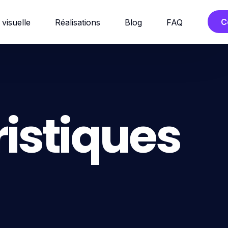
C
 visuelle
Réalisations
Blog
FAQ
istiques