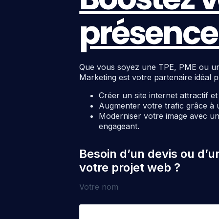
présence 
Que vous soyez une TPE, PME ou une c
Marketing est votre partenaire idéal p
Créer un site internet attractif e
Augmenter votre trafic grâce à 
Moderniser votre image avec un 
engageant.
Besoin d’un devis ou d’u
votre projet web ?
Votre nom