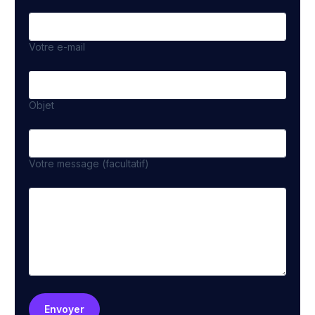
Votre e-mail
Objet
Votre message (facultatif)