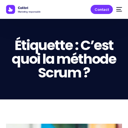
Contact
Étiquette :
C’est
quoi la méthode
Scrum ?