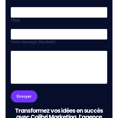
Objet
Votre message (facultatif)
Transformez vos idées en succès
avec Colibri Marketing, l’agence