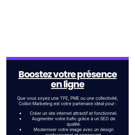
Boostez votre présence
en ligne
Que vous soyez une TPE, PME ou une collectivité,
Colibri Marketing est votre partenaire idéal pour :
Créer un site internet attractif et fonctionnel.
Augmenter votre trafic grâce à un SEO de
qualité.
Moderniser votre image avec un design
professionnel et engageant.