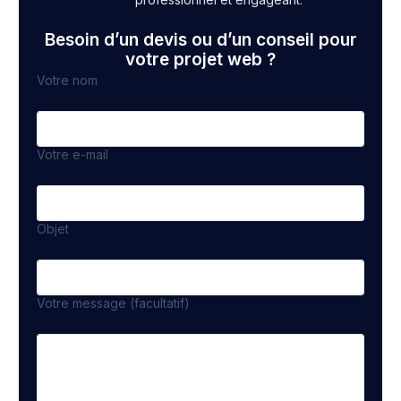
Besoin d’un devis ou d’un conseil pour
votre projet web ?
Votre nom
Votre e-mail
Objet
Votre message (facultatif)