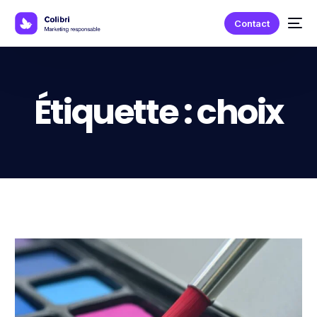
Contact
Étiquette :
choix