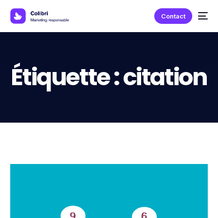
Contact
Étiquette :
citation