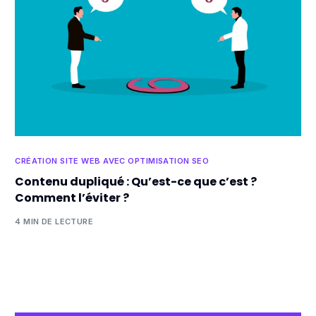
CRÉATION SITE WEB AVEC OPTIMISATION SEO
Contenu dupliqué : Qu’est-ce que c’est ?
Comment l’éviter ?
4 MIN DE LECTURE