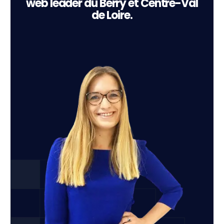
web leader du Berry et Centre-Val
de Loire.