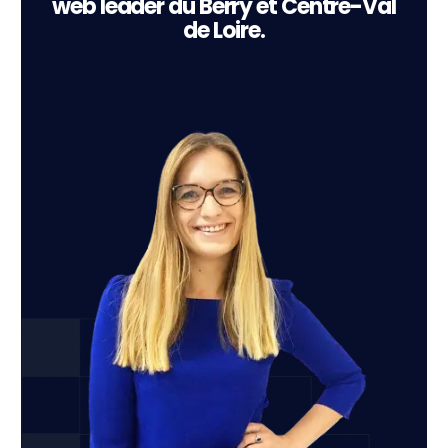
web leader du Berry et Centre-Val
de Loire.