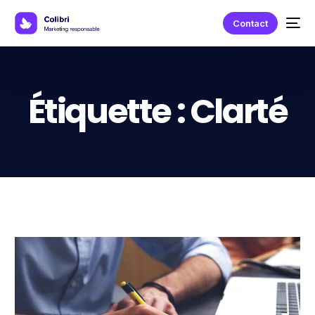
Contact
Étiquette :
Clarté