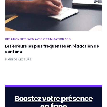
CRÉATION SITE WEB AVEC OPTIMISATION SEO
Les erreurs les plus fréquentes en rédaction de
contenu
5 MIN DE LECTURE
Boostez votre présence
en ligne