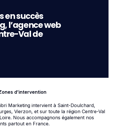
s en succès
ng, l’agence web
ntre-Val de
Zones d’intervention
ibri Marketing intervient à Saint-Doulchard,
rges, Vierzon, et sur toute la région Centre-Val
 Loire. Nous accompagnons également nos
ents partout en France.