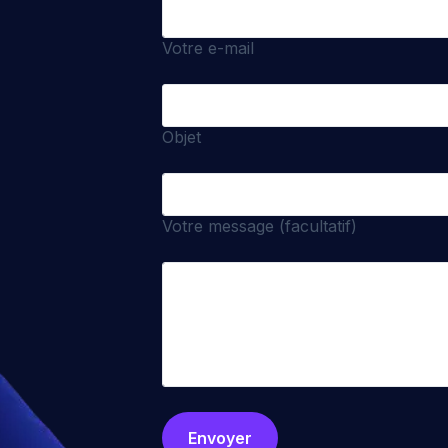
Votre e-mail
Objet
Votre message (facultatif)