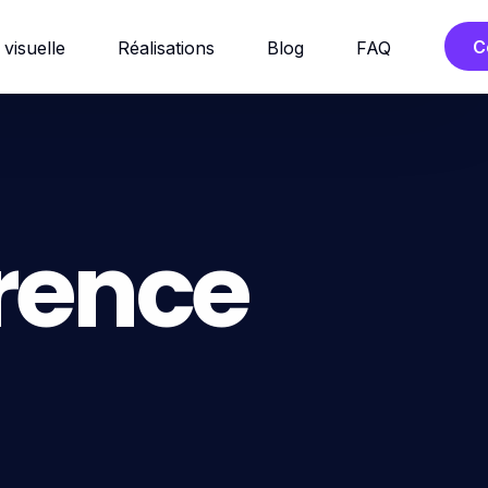
C
 visuelle
Réalisations
Blog
FAQ
rence