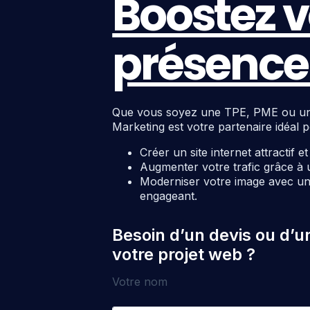
Boostez v
présence 
Que vous soyez une TPE, PME ou une c
Marketing est votre partenaire idéal p
Créer un site internet attractif e
Augmenter votre trafic grâce à 
Moderniser votre image avec un 
engageant.
Besoin d’un devis ou d’u
votre projet web ?
Votre nom