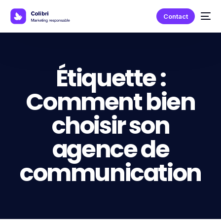
Contact
Étiquette :
Comment bien
choisir son
agence de
communication