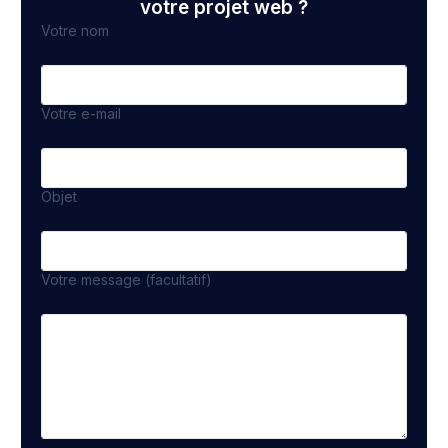
votre projet web ?
Votre nom
Votre e-mail
Objet
Votre message (facultatif)