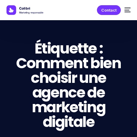
Contact
Étiquette :
Comment bien
choisir une
agence de
marketing
digitale