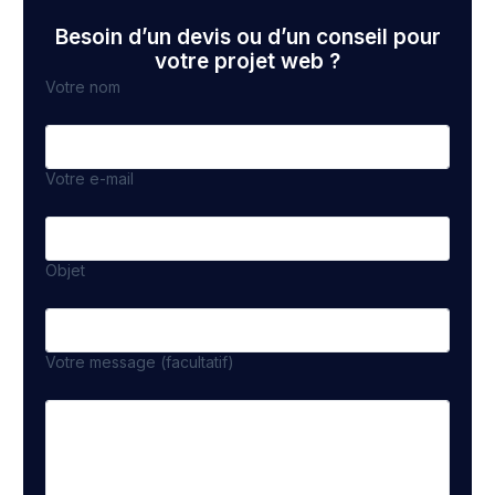
Besoin d’un devis ou d’un conseil pour
votre projet web ?
Votre nom
Votre e-mail
Objet
Votre message (facultatif)