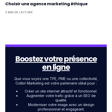
Choisir une agence marketing éthique
3 MIN DE LECTURE
Boostez votre présence
en ligne
Que vous soyez une TPE, PME ou une collectivité,
Colibri Marketing est votre partenaire idéal pour :
Créer un site internet attractif et fonctionnel.
Augmenter votre trafic grâce à un SEO de
qualité.
Moderniser votre image avec un design
professionnel et engageant.