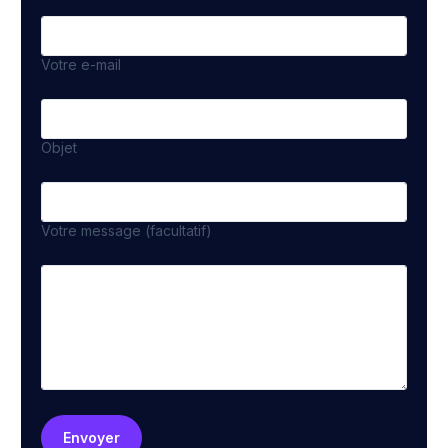
Votre e-mail
Objet
Votre message (facultatif)