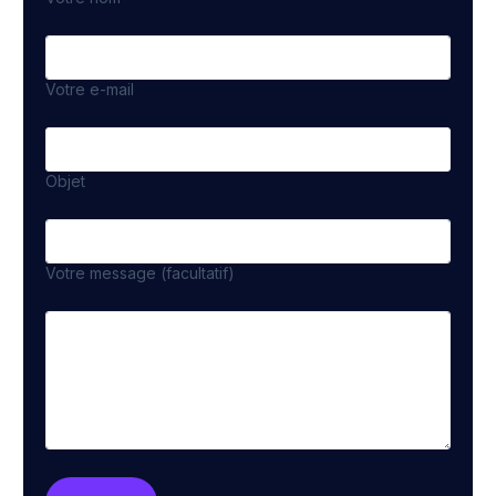
Votre e-mail
Objet
Votre message (facultatif)