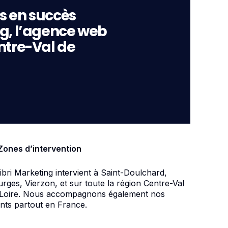
s en succès
ng, l’agence web
ntre-Val de
Zones d’intervention
ibri Marketing intervient à Saint-Doulchard,
rges, Vierzon, et sur toute la région Centre-Val
 Loire. Nous accompagnons également nos
ents partout en France.