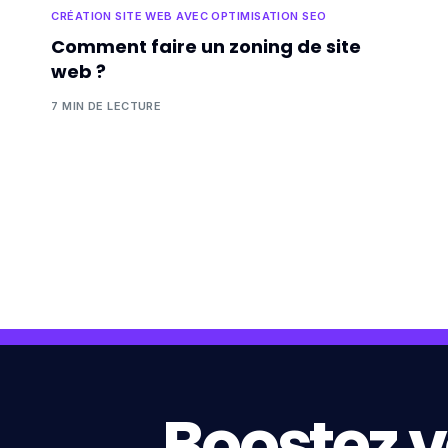
CRÉATION SITE WEB AVEC OPTIMISATION SEO
Comment faire un zoning de site
web ?
7 MIN DE LECTURE
Boostez v