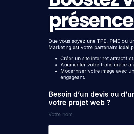
présence 
Que vous soyez une TPE, PME ou une c
Marketing est votre partenaire idéal p
Créer un site internet attractif e
Augmenter votre trafic grâce à 
Moderniser votre image avec un 
engageant.
Besoin d’un devis ou d’u
votre projet web ?
Votre nom