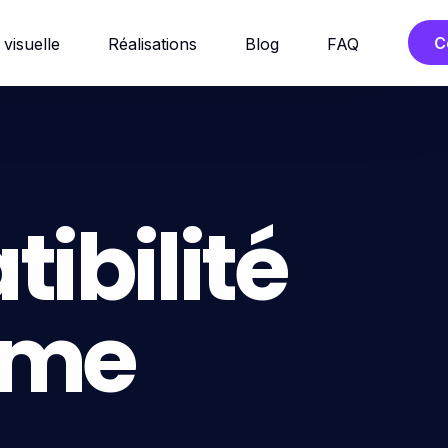
C
 visuelle
Réalisations
Blog
FAQ
ibilité
rme