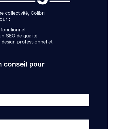
ollectivité, Colibri
our :
t fonctionnel.
un SEO de qualité.
design professionnel et
n conseil pour