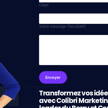
Objet
Votre message (facultatif)
Transformez vos idée
avec Colibri Marketi