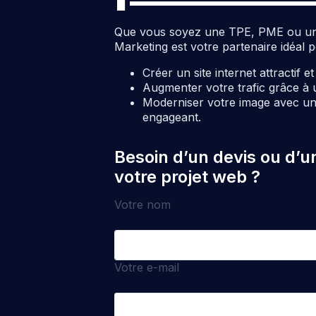
Que vous soyez une TPE, PME ou une c
Marketing est votre partenaire idéal p
Créer un site internet attractif e
Augmenter votre trafic grâce à 
Moderniser votre image avec un 
engageant.
Besoin d’un devis ou d’u
votre projet web ?
Votre nom
Votre e-mail