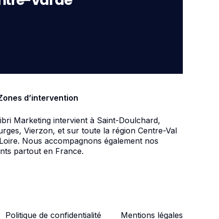
ntre-Val de
Zones d’intervention
ibri Marketing intervient à Saint-Doulchard,
rges, Vierzon, et sur toute la région Centre-Val
 Loire. Nous accompagnons également nos
ents partout en France.
Politique de confidentialité
Mentions légales