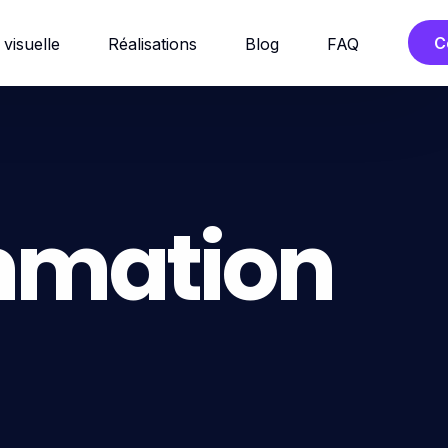
C
 visuelle
Réalisations
Blog
FAQ
mation