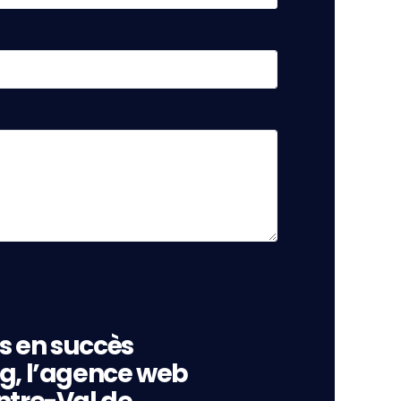
s en succès
ng, l’agence web