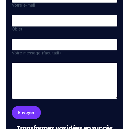
Votre e-mail
Objet
Votre message (facultatif)
Transformez vos idées en succès