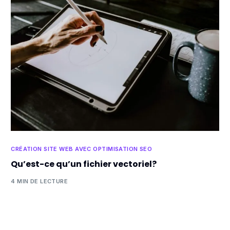
CRÉATION SITE WEB AVEC OPTIMISATION SEO
Qu’est-ce qu’un fichier vectoriel?
4 MIN DE LECTURE