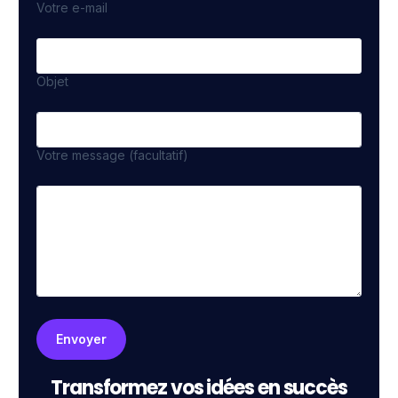
Votre e-mail
Objet
Votre message (facultatif)
Transformez vos idées en succès