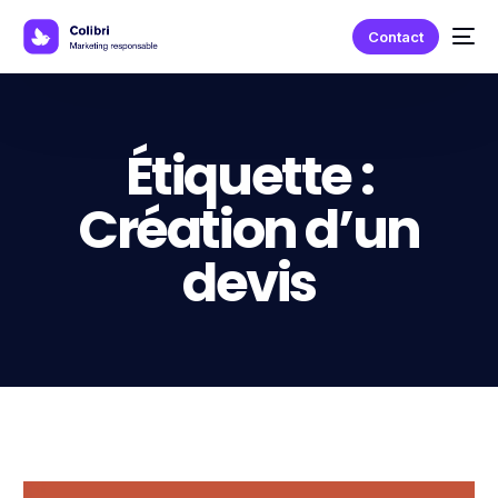
Contact
Étiquette :
Création d’un
devis