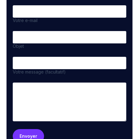
Votre e-mail
Objet
Votre message (facultatif)