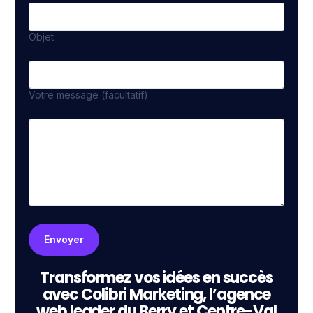
Objet
Votre message (facultatif)
Transformez vos idées en succès
avec Colibri Marketing, l’agence
web leader du Berry et Centre-Val