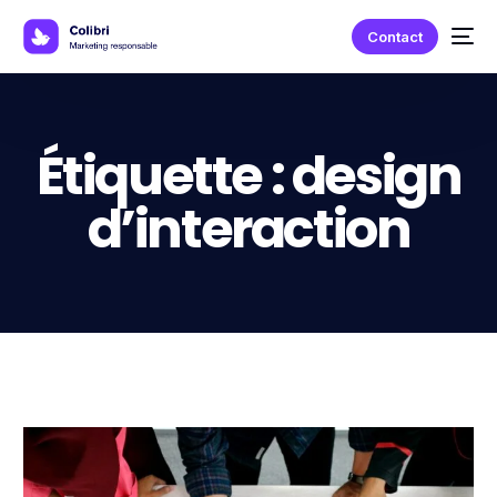
Contact
Étiquette :
design
d’interaction