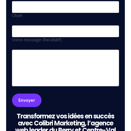
Objet
Votre message (facultatif)
Transformez vos idées en succès
avec Colibri Marketing, l’agence
web leader du Berry et Centre-Val