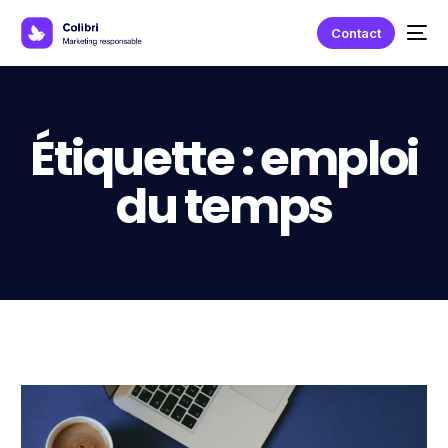
Contact
Étiquette :
emploi
du temps