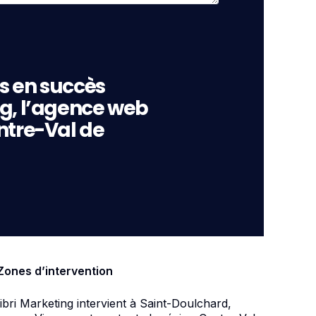
s en succès
ng, l’agence web
ntre-Val de
Zones d’intervention
ibri Marketing intervient à Saint-Doulchard,