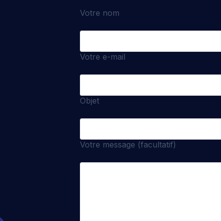
Votre nom
Votre e-mail
Objet
Votre message (facultatif)