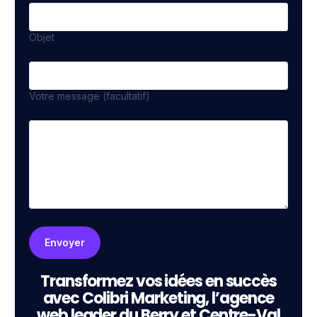
Objet
Votre message (facultatif)
Transformez vos idées en succès
avec Colibri Marketing, l’agence
web leader du Berry et Centre-Val