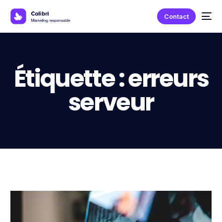
Contact
Étiquette :
erreurs
serveur