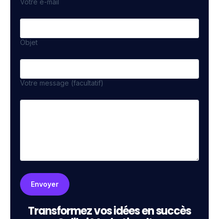
Votre e-mail
Objet
Votre message (facultatif)
Transformez vos idées en succès