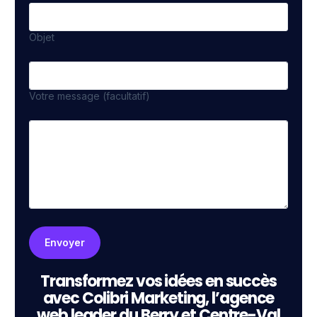
Objet
Votre message (facultatif)
Transformez vos idées en succès
avec Colibri Marketing, l’agence
web leader du Berry et Centre-Val