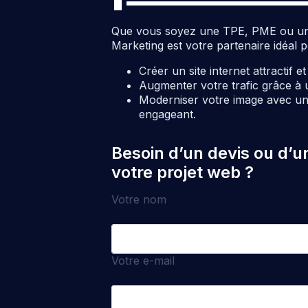
Que vous soyez une TPE, PME ou une c
Marketing est votre partenaire idéal p
Créer un site internet attractif e
Augmenter votre trafic grâce à 
Moderniser votre image avec un 
engageant.
Besoin d’un devis ou d’u
votre projet web ?
Votre nom
Votre e-mail