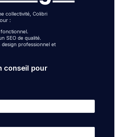
ollectivité, Colibri
our :
t fonctionnel.
un SEO de qualité.
design professionnel et
n conseil pour