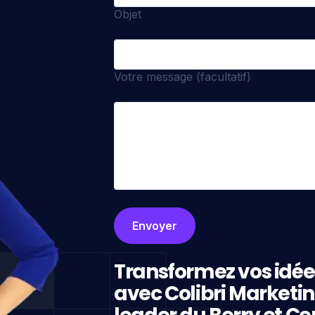
Objet
Votre message (facultatif)
Transformez vos idée
avec Colibri Marketi