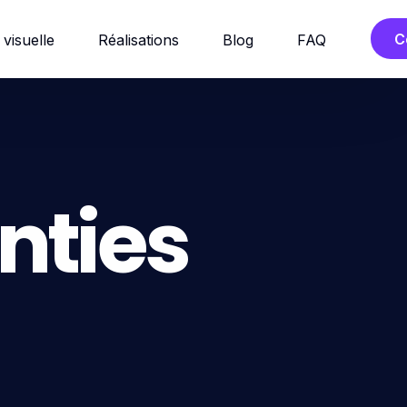
C
 visuelle
Réalisations
Blog
FAQ
nties