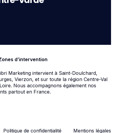
ntre-Val de
Zones d’intervention
ibri Marketing intervient à Saint-Doulchard,
rges, Vierzon, et sur toute la région Centre-Val
 Loire. Nous accompagnons également nos
ents partout en France.
Politique de confidentialité
Mentions légales