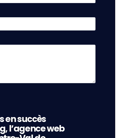
s en succès
ng, l’agence web