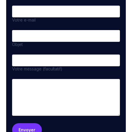
Votre e-mail
Objet
Votre message (facultatif)