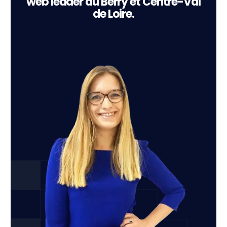
web leader du Berry et Centre-Val
de Loire.