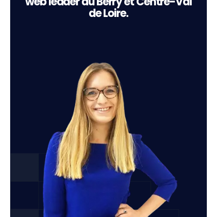
web leader du Berry et Centre-Val
de Loire.