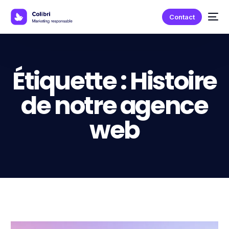
Contact
Étiquette :
Histoire
de notre agence
web