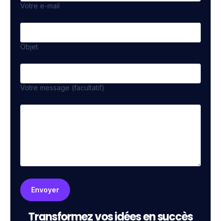
Votre e-mail
Objet
Votre message (facultatif)
Transformez vos idées en succès