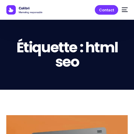
Contact
Étiquette :
html
seo