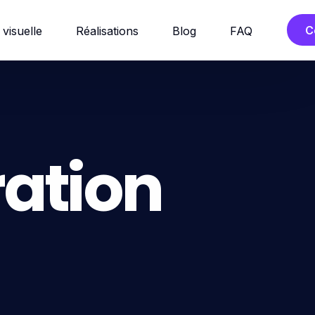
C
 visuelle
Réalisations
Blog
FAQ
ration