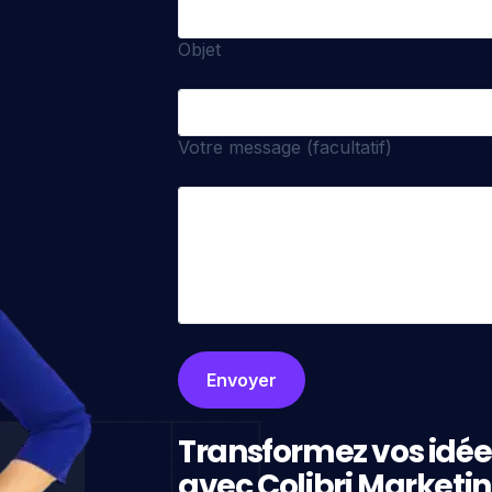
Objet
Votre message (facultatif)
Transformez vos idée
avec Colibri Marketi