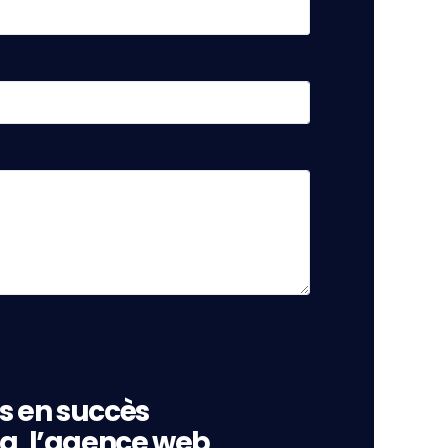
s en succès
ng, l’agence web