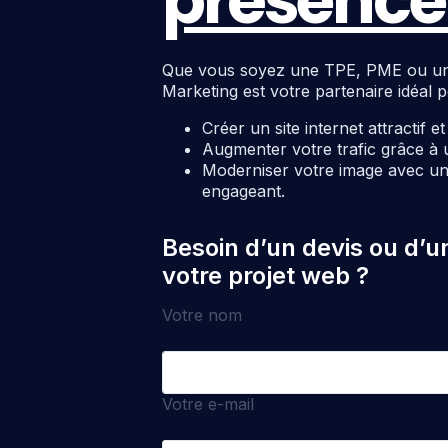
présence 
Que vous soyez une TPE, PME ou une c
Marketing est votre partenaire idéal p
Créer un site internet attractif e
Augmenter votre trafic grâce à 
Moderniser votre image avec un 
engageant.
Besoin d’un devis ou d’u
votre projet web ?
Votre nom
Votre e-mail