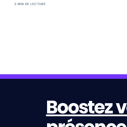
5 MIN DE LECTURE
Boostez v