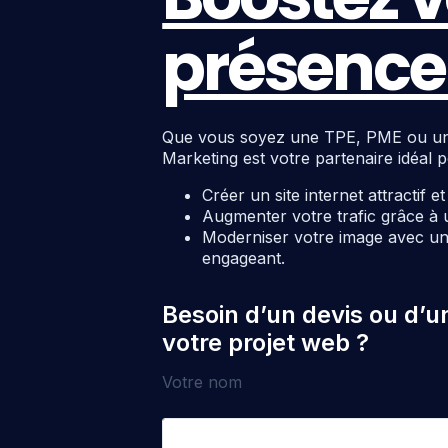
présence 
Que vous soyez une TPE, PME ou une c
Marketing est votre partenaire idéal p
Créer un site internet attractif e
Augmenter votre trafic grâce à 
Moderniser votre image avec un 
engageant.
Besoin d’un devis ou d’u
votre projet web ?
Votre nom