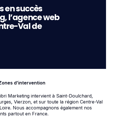
s en succès
ng, l’agence web
ntre-Val de
Zones d’intervention
ibri Marketing intervient à Saint-Doulchard,
rges, Vierzon, et sur toute la région Centre-Val
 Loire. Nous accompagnons également nos
ents partout en France.