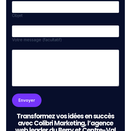
Objet
Votre message (facultatif)
Transformez vos idées en succès
avec Colibri Marketing, l’agence
web leader du Berry et Centre-Val