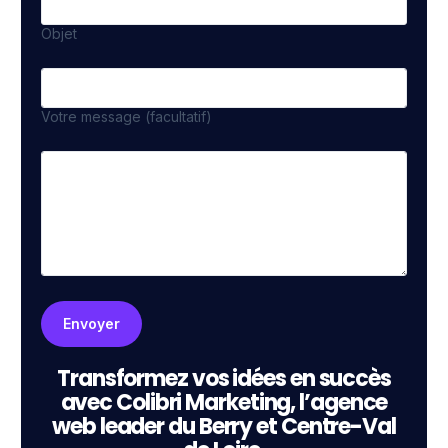
Objet
Votre message (facultatif)
Transformez vos idées en succès
avec Colibri Marketing, l’agence
web leader du Berry et Centre-Val