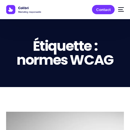
Contact
Étiquette :
normes WCAG