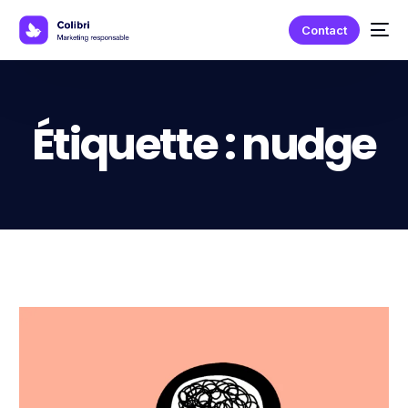
Contact
Étiquette :
nudge