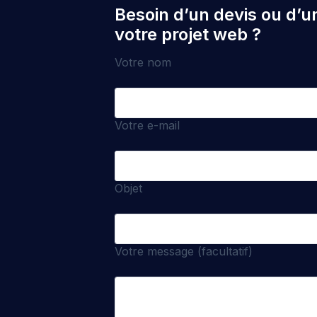
Besoin d’un devis ou d’u
votre projet web ?
Votre nom
Votre e-mail
Objet
Votre message (facultatif)