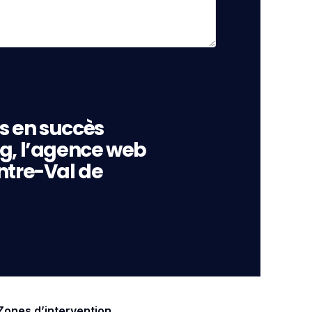
s en succès
ng, l’agence web
ntre-Val de
Zones d’intervention