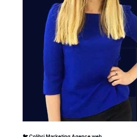
🐦 Colibri Marketing Agence web