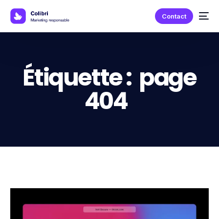
Contact
Étiquette :
page
404