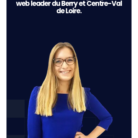
web leader du Berry et Centre-Val
de Loire.